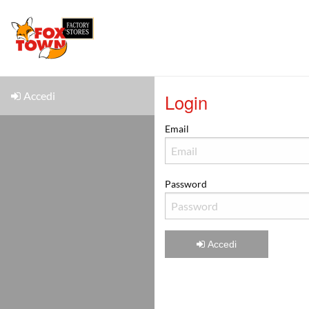
Accedi
Login
Email
Password
Accedi